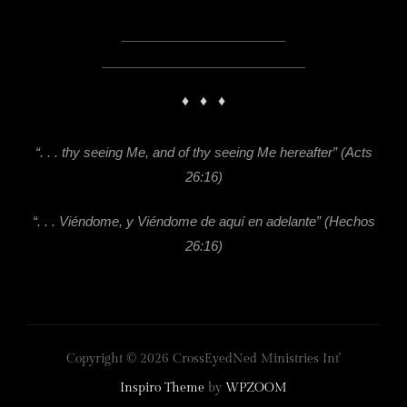
♦
♦
♦
“. . . thy seeing Me, and of thy seeing Me hereafter”
(Acts
26:16)
“. . . Viéndome, y Viéndome de aquí en adelante” (Hechos
26:16)
Copyright © 2026 CrossEyedNed Ministries Int'
Inspiro Theme
by
WPZOOM